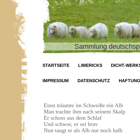
Sammlung deutschspr
STARTSEITE
LIMERICKS
DICHT-WERK
IMPRESSUM
DATENSCHUTZ
HAFTUN
Einst träumte im Schweiße ein Alb
Man trachte ihm nach seinem Skalp
Er schoss aus dem Schlaf
Und schwor, er sei brav
Nun taugt er als Alb nur noch halb