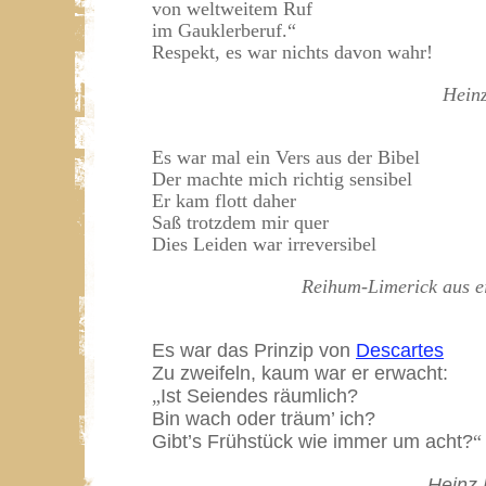
von weltweitem Ruf
im Gauklerberuf.“
Respekt, es war nichts davon wahr!
Hein
Es war mal ein Vers aus der Bibel
Der machte mich richtig sensibel
Er kam flott daher
Saß trotzdem mir quer
Dies Leiden war irreversibel
Reihum-Limerick aus e
Es war das Prinzip von
Descartes
Zu zweifeln, kaum war er erwacht:
Ist Seiendes räumlich?
„
Bin wach oder träum’ ich?
Gibt’s Frühstück wie immer um acht?
“
Heinz