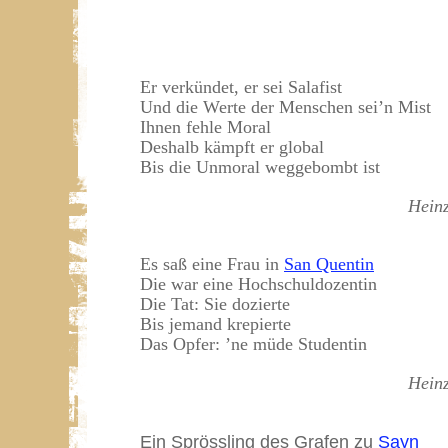
Er verkündet, er sei Salafist
Und die Werte der Menschen sei
’
n Mist
Ihnen fehle Moral
Deshalb kämpft er global
Bis die Unmoral weggebombt ist
Hein
Es saß eine Frau in
San Quentin
Die war eine Hochschuldozentin
Die Tat: Sie dozierte
Bis jemand krepierte
Das Opfer:
’
ne müde Studentin
Hein
Ein Sprössling des Grafen zu
Sayn