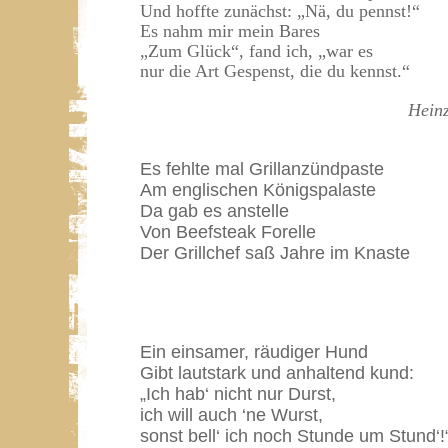
Und hoffte zunächst: „Nä, du pennst!“
Es nahm mir mein Bares
„Zum Glück“, fand ich, „war es
nur die Art Gespenst, die du kennst.“
Hein
Es fehlte mal Grillanzündpaste
Am englischen Königspalaste
Da gab es anstelle
Von Beefsteak Forelle
Der Grillchef saß Jahre im Knaste
Ein einsamer, räudiger Hund
Gibt lautstark und anhaltend kund:
„Ich hab‘ nicht nur Durst,
ich will auch ‘ne Wurst,
sonst bell‘ ich noch Stunde um Stund‘!