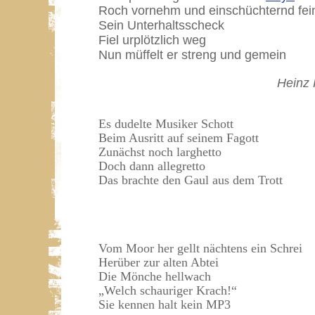
Roch vornehm und einschüchternd fei
Sein Unterhaltsscheck
Fiel urplötzlich weg
Nun müffelt er streng und gemein
Heinz
Es dudelte Musiker Schott
Beim Ausritt auf seinem Fagott
Zunächst noch larghetto
Doch dann allegretto
Das brachte den Gaul aus dem Trott
Vom Moor her gellt nächtens ein Schrei
Herüber zur alten Abtei
Die Mönche hellwach
„Welch schauriger Krach!“
Sie kennen halt kein MP3