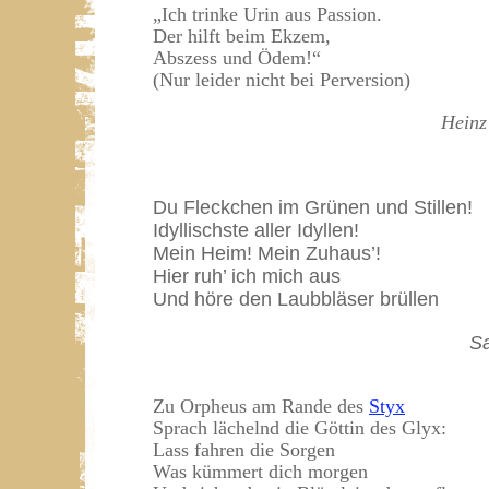
„
Ich trinke Urin aus Passion.
Der hilft beim
Ekzem,
Abszess und Ödem!
“
(Nur leider nicht bei Perversion)
Heinz
Du Fleckchen im Grünen und Stillen!
Idyllischste aller Idyllen!
Mein Heim! Mein Zuhaus’!
Hier ruh’ ich mich aus
Und höre den Laubbläser brüllen
S
Zu Orpheus am Rande des
Styx
Sprach lächelnd die Göttin des Glyx:
Lass fahren die Sorgen
Was kümmert dich morgen