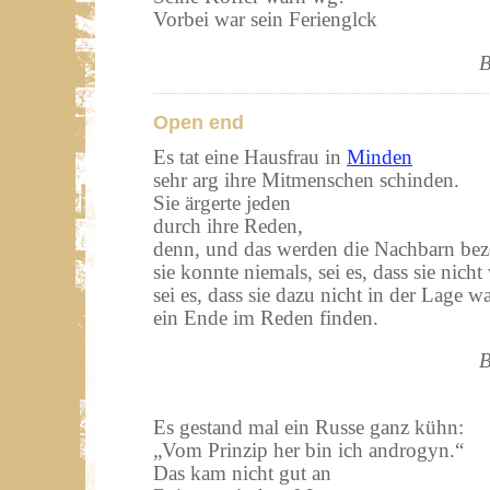
Vorbei war sein Ferienglck
B
Open end
Es tat eine Hausfrau in
Minden
sehr arg ihre Mitmenschen schinden.
Sie ärgerte jeden
durch ihre Reden,
denn, und das werden die Nachbarn be
sie konnte niemals, sei es, dass sie nicht 
sei es, dass sie dazu nicht in der Lage wa
ein Ende im Reden finden.
B
Es gestand mal ein Russe ganz kühn:
„
Vom Prinzip her bin ich androgyn.“
Das kam nicht gut an