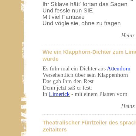
Ihr Sklave hätt‘ fortan das Sagen
Und fessle nun SIE
Mit viel Fantasie
Und vögle sie, ohne zu fragen
Heinz
Wie ein Klapphorn-Dichter zum Lime
wurde
Es fuhr mal ein Dichter aus
Attendorn
Versehentlich über sein Klappenhorn
Das gab ihm den Rest
Denn jetzt saß er fest:
In
Limerick
- mit einem Platten vorn
Heinz
Theatralischer Fünfzeiler des spra
Zeitalters