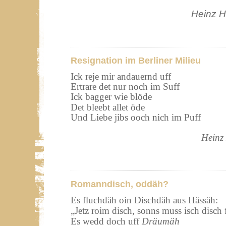
Heinz H
Resignation im Berliner Milieu
Ick reje mir andauernd uff
Ertrare det nur noch im Suff
Ick bagger wie blöde
Det bleebt allet öde
Und Liebe jibs ooch nich im Puff
Heinz
Romanndisch, oddäh?
Es fluchdäh oin Dischdäh aus Hässäh:
„Jetz roim disch, sonns muss isch disch 
Es wedd doch uff
Dräumäh