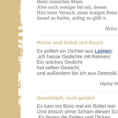
Beim russischen Mann
Aber noch weniger bei mir, dessen
Hirn beim Versuch,
einen lustigen Reim
darauf zu
finden, anfing zu glüh’n
.
Heinz
Reime sind Schall und Rauch
Es poltert ein Dichter aus
Leimen
:
„Ich hasse Gedichte mit Reimen!
Ein solches Gedicht
hat selten Gewicht,
und außerdem bin ich aus Detmold.
Heinz H
Geschüttelt, nicht gerührt
Es kam ins Büro mal ein Büttel rein
Und drosch ohne Scham diesen Sch
„Es liegen die Fetten und Dicken