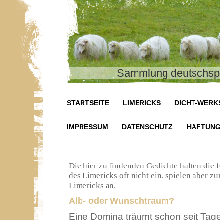
Sammlung deutschspr
STARTSEITE
LIMERICKS
DICHT-WERK
IMPRESSUM
DATENSCHUTZ
HAFTUN
Die hier zu findenden Gedichte halten die 
des Limericks oft nicht ein, spielen aber z
Limericks an.
Alb- oder Wunschtraum?
Eine Domina träumt schon seit Tag